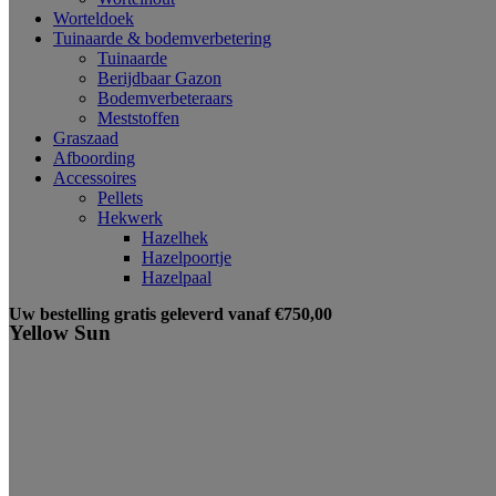
Worteldoek
Tuinaarde & bodemverbetering
Tuinaarde
Berijdbaar Gazon
Bodemverbeteraars
Meststoffen
Graszaad
Afboording
Accessoires
Pellets
Hekwerk
Hazelhek
Hazelpoortje
Hazelpaal
Uw bestelling gratis geleverd vanaf €750,00
Yellow Sun