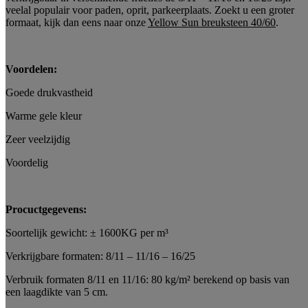
veelal populair voor paden, oprit, parkeerplaats. Zoekt u een groter
formaat, kijk dan eens naar onze
Yellow Sun breuksteen 40/60
.
Voordelen:
Goede drukvastheid
Warme gele kleur
Zeer veelzijdig
Voordelig
Procuctgegevens:
Soortelijk gewicht: ± 1600KG per m³
Verkrijgbare formaten: 8/11 – 11/16 – 16/25
Verbruik formaten 8/11 en 11/16: 80 kg/m² berekend op basis van
een laagdikte van 5 cm.